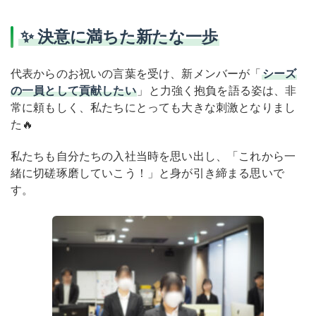
✨ 決意に満ちた新たな一歩
代表からのお祝いの言葉を受け、新メンバーが「
シーズ
の一員として貢献したい
」と力強く抱負を語る姿は、非
常に頼もしく、私たちにとっても大きな刺激となりまし
た🔥
私たちも自分たちの入社当時を思い出し、「これから一
緒に切磋琢磨していこう！」と身が引き締まる思いで
す。