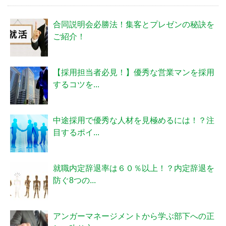
合同説明会必勝法！集客とプレゼンの秘訣を
ご紹介！
【採用担当者必見！】優秀な営業マンを採用
するコツを...
中途採用で優秀な人材を見極めるには！？注
目するポイ...
就職内定辞退率は６０％以上！？内定辞退を
防ぐ8つの...
アンガーマネージメントから学ぶ部下への正