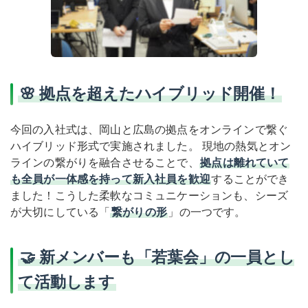
🌸 拠点を超えたハイブリッド開催！
今回の入社式は、岡山と広島の拠点をオンラインで繋ぐ
ハイブリッド形式で実施されました。 現地の熱気とオン
ラインの繋がりを融合させることで、
拠点は離れていて
も全員が一体感を持って新入社員を歓迎
することができ
ました！こうした柔軟なコミュニケーションも、シーズ
が大切にしている「
繋がりの形
」の一つです。
🤝 新メンバーも「若葉会」の一員とし
て活動します