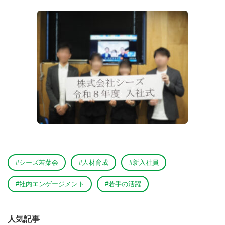
#シーズ若葉会
#人材育成
#新入社員
#社内エンゲージメント
#若手の活躍
人気記事