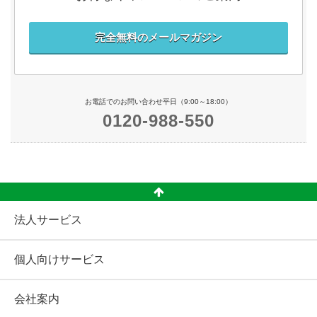
完全無料のメールマガジン
お電話でのお問い合わせ平日（9:00～18:00）
0120-988-550
法人サービス
個人向けサービス
会社案内