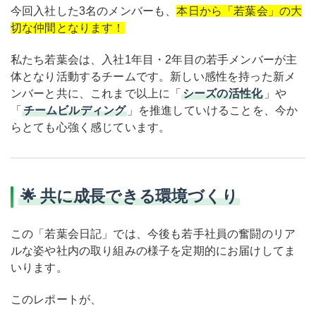
今回入社した3名のメンバーも、
本日から「若葉会」の大
切な仲間となります！
私たち若葉会は、入社1年目・2年目の若手メンバーが主
体となり活動するチームです。新しい感性を持った新メ
ンバーと共に、これまで以上に「
シーズの活性化
」や
「
チームビルディング
」を推進していけることを、今か
らとても心強く感じています。
🌟 共に成長できる環境づくり
この「若葉会日記」では、今後も若手社員の奮闘のリア
ルな姿や社内の取り組みの様子を定期的にお届けしてま
いります。
このレポートが、